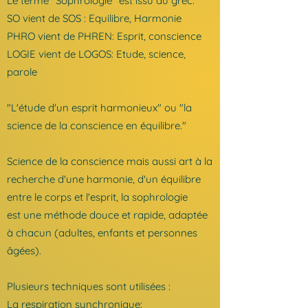
Le terme "Sophrologie" est issu du grec:
SO vient de SOS : Equilibre, Harmonie
PHRO vient de PHREN: Esprit, conscience
LOGIE vient de LOGOS: Etude, science,
parole
"L'étude d'un esprit harmonieux" ou "la
science de la conscience en équilibre."
Science de la conscience mais aussi art à la
recherche d'une harmonie, d'un équilibre
entre le corps et l'esprit, la sophrologie
est
une méthode douce et rapide, adaptée
à chacun (adultes, enfants et personnes
âgées).
Plusieurs techniques sont utilisées :
La respiration synchronique: