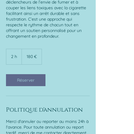
déclencheurs de l’envie de fumer et à
couper les liens toxiques avec la cigarette
facilitant ainsi un arrêt durable et sans
frustration. C’est une approche qui
respecte le rythme de chacun tout en
offrant un soutien personnalisé pour un
changement en profondeur.
180
euros
2 h
2
180 €
h
Réserver
Politique d'annulation
Merci d'annuler ou reporter au moins 24h à
l'avance. Pour toute annulation ou report
tardif, merci de me contacter directement