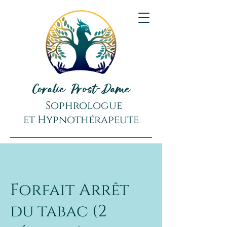
Coralie Prost-Dame
Sophrologue
et
Hypnothérapeute
Forfait Arrêt
du tabac (2